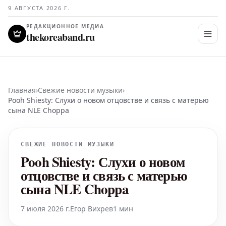
9 АВГУСТА 2026 Г.
РЕДАКЦИОННОЕ МЕДИА
thekoreaband.ru
Главная
›
Свежие новости музыки
›
Pooh Shiesty: Слухи о новом отцовстве и связь с матерью
сына NLE Choppa
СВЕЖИЕ НОВОСТИ МУЗЫКИ
Pooh Shiesty: Слухи о новом
отцовстве и связь с матерью
сына NLE Choppa
7 июля 2026 г.
Егор Вихрев
1 мин