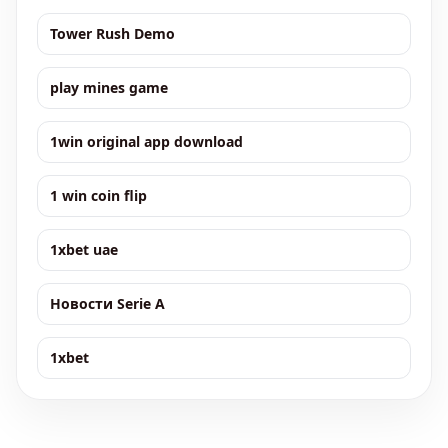
Tower Rush Demo
play mines game
1win original app download
1 win coin flip
1xbet uae
Новости Serie A
1xbet