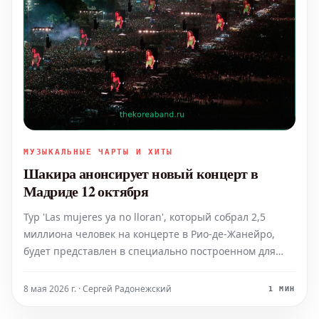
МУЗЫКАЛЬНЫЕ ЧАРТЫ И ХИТЫ
Шакира анонсирует новый концерт в
Мадриде 12 октября
Тур 'Las mujeres ya no lloran', который собрал 2,5
миллиона человек на концерте в Рио-де-Жанейро,
будет представлен в специально построенном для
этого мероприятия комплексе в испанской столице.
8 мая 2026 г. · Сергей Радонежский
1 МИН