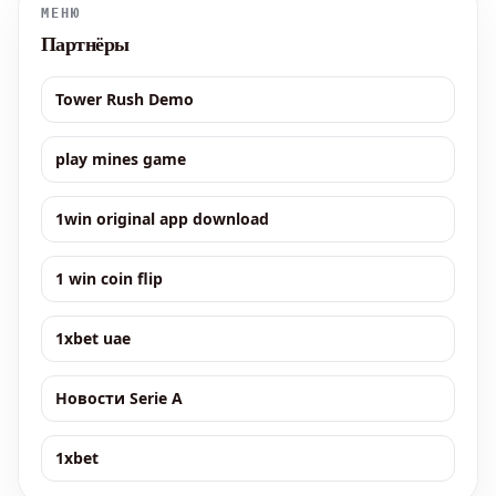
МЕНЮ
Партнёры
Tower Rush Demo
play mines game
1win original app download
1 win coin flip
1xbet uae
Новости Serie A
1xbet