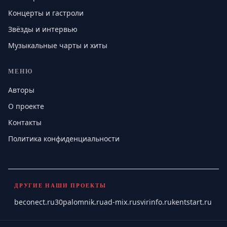
Концерты и гастроли
Звёзды и интервью
Музыкальные чарты и хиты
МЕНЮ
Авторы
О проекте
Контакты
Политика конфиденциальности
ДРУГИЕ НАШИ ПРОЕКТЫ
beconect.ru
30palomnik.ru
ad-mix.ru
svirinfo.ru
kentstart.ru