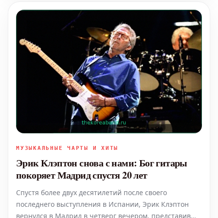
МУЗЫКАЛЬНЫЕ ЧАРТЫ И ХИТЫ
Эрик Клэптон снова с нами: Бог гитары
покоряет Мадрид спустя 20 лет
Спустя более двух десятилетий после своего
последнего выступления в Испании, Эрик Клэптон
вернулся в Мадрид в четверг вечером, представив