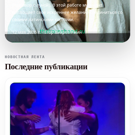
(Разговор с луной). В этой работе музыкант
воплощает свое искреннее желание соединиться со
своими латинскими корнями.
12 мая 2026 г. · Егор Вихрев
1 мин
НОВОСТНАЯ ЛЕНТА
Последние публикации