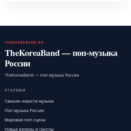
THEKOREABAND.RU
TheKoreaBand — поп-музыка
России
TheKoreaBand — поп-музыка России
РУБРИКИ
Свежие новости музыки
Поп-музыка России
Мировая поп-сцена
Новые релизы и синглы