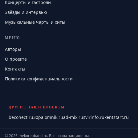
Концерты и гастроли
Звёзды и интервью
Музыкальные чарты и хиты
МЕНЮ
Авторы
О проекте
Контакты
Политика конфиденциальности
ДРУГИЕ НАШИ ПРОЕКТЫ
beconect.ru
30palomnik.ru
ad-mix.ru
svirinfo.ru
kentstart.ru
©
2026
thekoreaband.ru
.
Все права защищены.