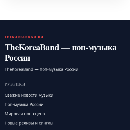
THEKOREABAND.RU
TheKoreaBand — поп-музыка
России
TheKoreaBand — поп-музыка России
РУБРИКИ
Свежие новости музыки
Поп-музыка России
Мировая поп-сцена
Новые релизы и синглы