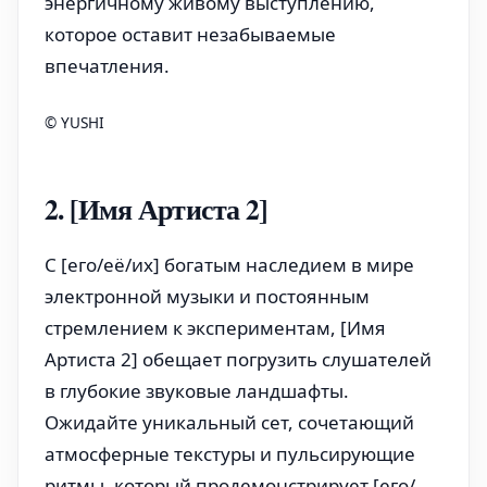
энергичному живому выступлению,
которое оставит незабываемые
впечатления.
© YUSHI
2. [Имя Артиста 2]
С [его/её/их] богатым наследием в мире
электронной музыки и постоянным
стремлением к экспериментам, [Имя
Артиста 2] обещает погрузить слушателей
в глубокие звуковые ландшафты.
Ожидайте уникальный сет, сочетающий
атмосферные текстуры и пульсирующие
ритмы, который продемонстрирует [его/