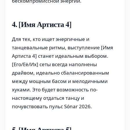
бескомпромиссной энергии.
4. [Имя Артиста 4]
Для тех, кто ищет энергичные и
танцевальные ритмы, выступление [Имя
Артиста 4] станет идеальным выбором.
[Его/Её/Их] сеты всегда наполнены
драйвом, идеально сбалансированным
между мощным басом и мелодичными
хуками. Это будет возможность по-
настоящему отдаться танцу и
почувствовать пульс Sónar 2026.
5. [Имя Артиста 5]