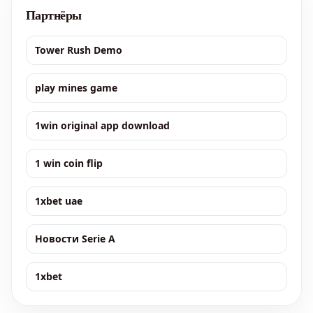
Партнёры
Tower Rush Demo
play mines game
1win original app download
1 win coin flip
1xbet uae
Новости Serie A
1xbet