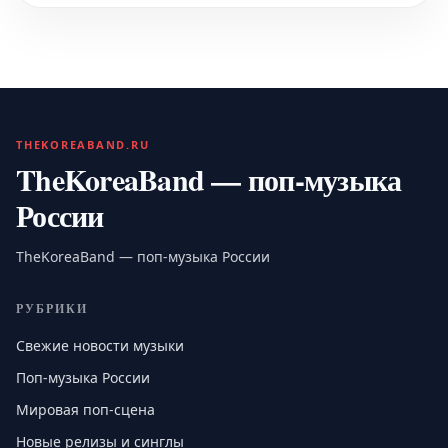
THEKOREABAND.RU
TheKoreaBand — поп-музыка
России
TheKoreaBand — поп-музыка России
РУБРИКИ
Свежие новости музыки
Поп-музыка России
Мировая поп-сцена
Новые релизы и синглы