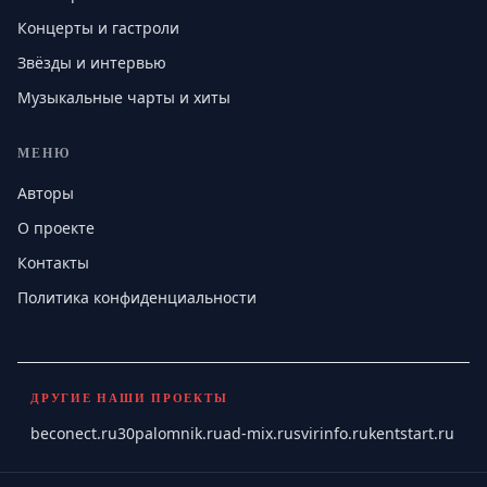
Концерты и гастроли
Звёзды и интервью
Музыкальные чарты и хиты
МЕНЮ
Авторы
О проекте
Контакты
Политика конфиденциальности
ДРУГИЕ НАШИ ПРОЕКТЫ
beconect.ru
30palomnik.ru
ad-mix.ru
svirinfo.ru
kentstart.ru