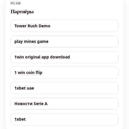
МЕНЮ
Партнёры
Tower Rush Demo
play mines game
1win original app download
1 win coin flip
1xbet uae
Новости Serie A
1xbet