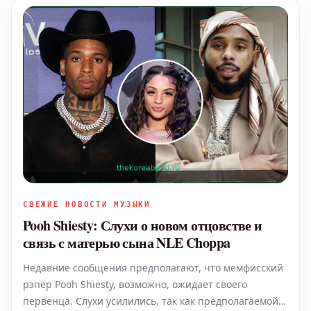
СВЕЖИЕ НОВОСТИ МУЗЫКИ
Pooh Shiesty: Слухи о новом отцовстве и
связь с матерью сына NLE Choppa
Недавние сообщения предполагают, что мемфисский
рэпер Pooh Shiesty, возможно, ожидает своего
первенца. Слухи усилились, так как предполагаемой