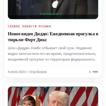
СВЕЖИЕ НОВОСТИ МУЗЫКИ
Новое видео Дидди: Ежедневная прогулка в
тюрьме Форт Дикс
Шон «Дидди» Комбс отбывает свой срок. Недавнее
видео запечатлело его во время, предположительно,
ежедневной прогулки по территории федерального
исправительного учреждения Форт Дикс.
8 июля 2026 г. · Егор Вихрев
1 МИН